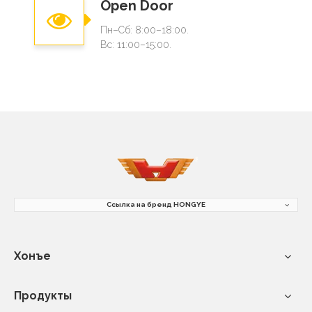
Open Door
Пн–Сб: 8:00–18:00.
Вс: 11:00–15:00.
Ссылка на бренд HONGYE
Хонъе
Продукты