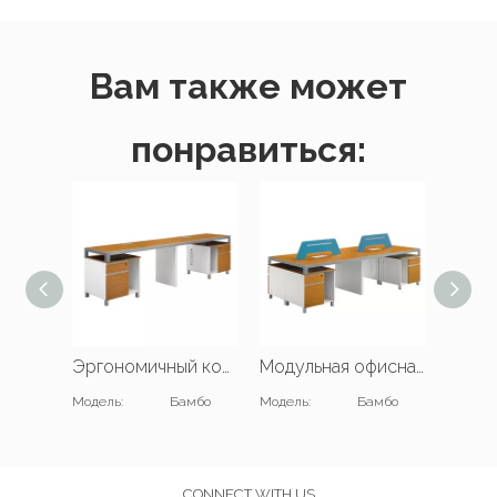
Вам также может
понравиться:
Эргономичный компьютерный стол для рабочей станции
Модульная офисная компьютерная мебель для рабочих станций
Модель:
Бамбо
Модель:
Бамбо
Модель
CONNECT WITH US