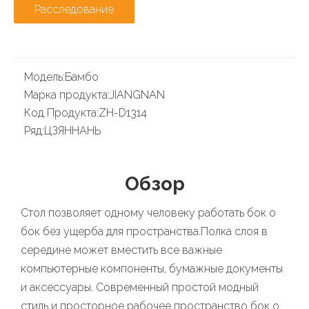
Расследование
Модель:
Бамбо
Марка продукта:
JIANGNAN
Код Продукта:
ZH-D1314
Ряд:
ЦЗЯННАНЬ
Обзор
Стол позволяет одному человеку работать бок о
бок без ущерба для пространства.Полка слоя в
середине может вместить все важные
компьютерные компоненты, бумажные документы
и аксессуары. Современный простой модный
стиль и просторное рабочее пространство бок о