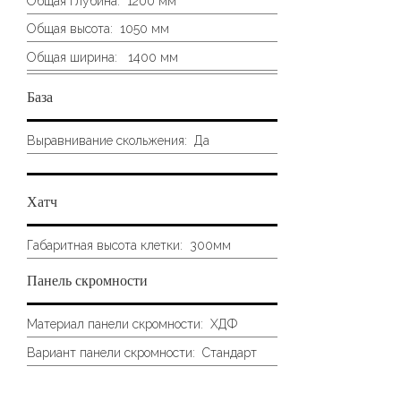
Общая глубина:
1200 мм
Общая высота:
1050 мм
Общая ширина:
1400 мм
База
Выравнивание скольжения:
Да
Хатч
Габаритная высота клетки:
300мм
Панель скромности
Материал панели скромности:
ХДФ
Вариант панели скромности:
Стандарт