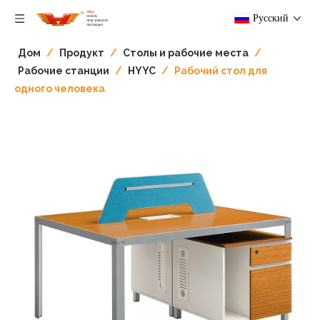
Pусский
Дом
/
Продукт
/
Столы и рабочие места​​​​​​
/
Рабочие станции
/
HYYC
/
Рабочий стол для
одного человека