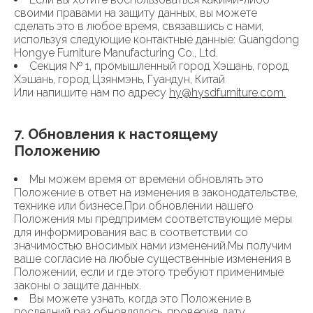
своими правами на защиту данных, вы можете
сделать это в любое время, связавшись с нами,
используя следующие контактные данные: Guangdong
Hongye Furniture Manufacturing Co., Ltd.
Секция № 1, промышленный город Хэшань, город
Хэшань, город Цзянмэнь, Гуандун, Китай
Или напишите нам по адресу
hy@hysdfurniture.com
.
7. Обновления к настоящему
Положению​​​​​​
Мы можем время от времени обновлять это
Положение в ответ на изменения в законодательстве,
технике или бизнесе.При обновлении нашего
Положения мы предпримем соответствующие меры
для информирования вас в соответствии со
значимостью вносимых нами изменений.Мы получим
ваше согласие на любые существенные изменения в
Положении, если и где этого требуют применимые
законы о защите данных.
Вы можете узнать, когда это Положение в
последний раз обновлялось, проверив дату