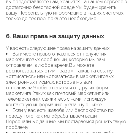
вы предоставляете нам, хранится на нашем сервере в
достаточно безопасной среде.Мы будем хранить
вашу Персональную информацию в наших системах
только до тех пор, пока это необходимо.
6. Ваши права на защиту данных
У вас есть следующие права на защиту данных:
Вы имеете право отказаться от получения
маркетинговых сообщений, которые мы вам
отправляем, в любое время.Вы можете
воспользоваться этим правом, нажав на ссылку
«отписаться» или «отказаться» в маркетинговых
электронных письмах, которые мы вам
отправляем.Чтобы отказаться от других форм
маркетинга (таких как почтовый маркетинг или
телемаркетинг), свяжитесь с нами, используя
контактную информацию, указанную ниже.
Если у вас есть жалоба или беспокойство по
поводу того, как мы обрабатываем ваши
Персональные данные, мы постараемся решить такую
​​проблему.
Если вы хотите воспользоваться какими-либо