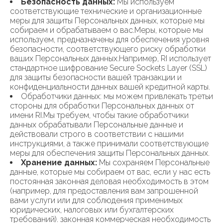
Безопасность данных:
Мы используем
соответствующие технические и организационные
меры для защиты Персональных данных, которые мы
собираем и обрабатываем о вас.Меры, которые мы
используем, предназначены для обеспечения уровня
безопасности, соответствующего риску обработки
ваших Персональных данных.Например, RI использует
стандартное шифрование Secure Sockets Layer (SSL)
для защиты безопасности вашей транзакции и
конфиденциальности данных вашей кредитной карты.
Обработчики данных: мы можем привлекать третьи
стороны для обработки Персональных данных от
имени RI.Мы требуем, чтобы такие обработчики
данных обрабатывали Персональные данные и
действовали строго в соответствии с нашими
инструкциями, а также принимали соответствующие
меры для обеспечения защиты Персональных данных.
Хранение данных:
Мы сохраняем Персональные
данные, которые мы собираем от вас, если у нас есть
постоянная законная деловая необходимость в этом
(например, для предоставления вам запрошенной
вами услуги или для соблюдения применимых
юридических, налоговых или бухгалтерских
требований). законная коммерческая необходимость