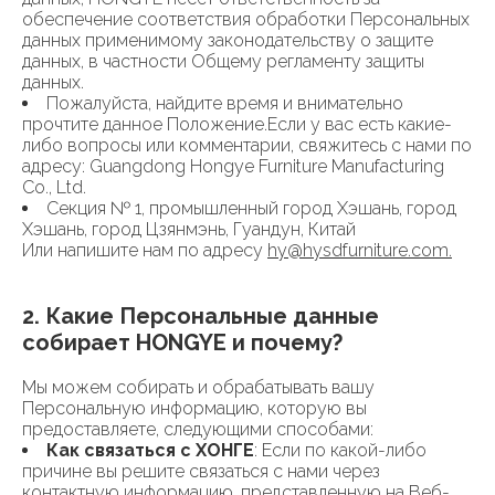
обеспечение соответствия обработки Персональных
данных применимому законодательству о защите
данных, в частности Общему регламенту защиты
данных.
Пожалуйста, найдите время и внимательно
прочтите данное Положение.Если у вас есть какие-
либо вопросы или комментарии, свяжитесь с нами по
адресу: Guangdong Hongye Furniture Manufacturing
Co., Ltd.
Секция № 1, промышленный город Хэшань, город
Хэшань, город Цзянмэнь, Гуандун, Китай
Или напишите нам по адресу
hy@hysdfurniture.com
.
2. Какие Персональные данные
собирает HONGYE и почему?
Мы можем собирать и обрабатывать вашу
Персональную информацию, которую вы
предоставляете, следующими способами:
Как связаться с ХОНГЕ
: Если по какой-либо
причине вы решите связаться с нами через
контактную информацию, представленную на Веб-