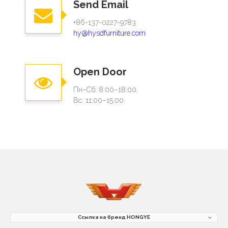
Send Email
+86-137-0227-9783
hy@hysdfurniture.com
Open Door
Пн–Сб: 8:00–18:00.
Вс: 11:00–15:00.
Ссылка на бренд HONGYE