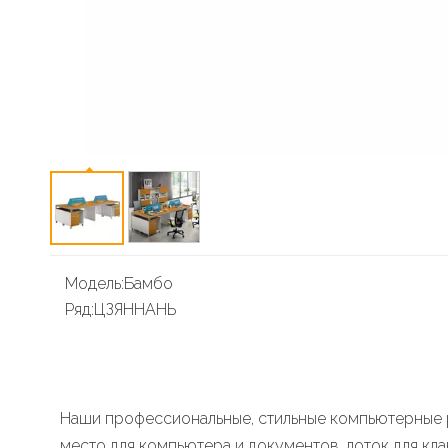
Модель:
Бамбо
Ряд:
ЦЗЯННАНЬ
Наши профессиональные, стильные компьютерные 
место для компьютера и документов, лоток для кла