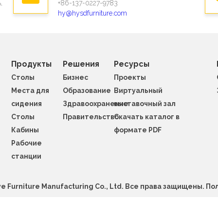
,
+86-137-0227-9783
hy@hysdfurniture.com
Продукты
Решения
Ресурсы
Столы
Бизнес
Проекты
Места для
Образование
Виртуальный
сидения
Здравоохранение
выставочный зал
Столы
Правительство
Скачать каталог в
Кабины
формате PDF
Рабочие
станции
 Furniture Manufacturing Co., Ltd. Все права защищены.
По