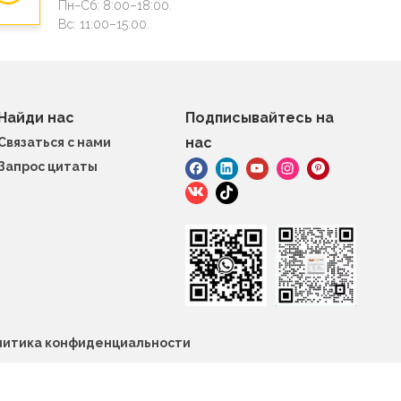
Пн–Сб: 8:00–18:00.
Вс: 11:00–15:00.
Найди нас
Подписывайтесь на
нас
Связаться с нами
Запрос цитаты
литика конфиденциальности