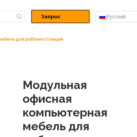
Запрос
Pусский
цитаты
ебель для рабочих станций
Модульная
офисная
компьютерная
мебель для