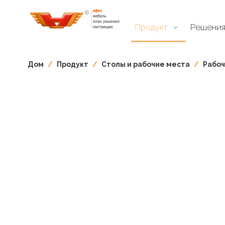
Решени
Продукт
Дом
/
Продукт
/
Столы и рабочие места​​​​​​
/
Рабоч