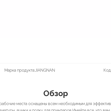
Марка продукта:
JIANGNAN
Код
Обзор
рабочие места оснащены всем необходимым для эффективн
виатуры, ящики и полку для принтеров.Имейте все, что вам