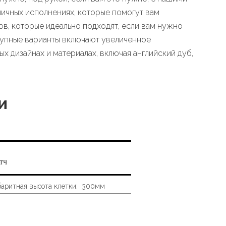
ичных исполнениях, которые помогут вам
в, которые идеально подходят, если вам нужно
крупные варианты включают увеличенное
х дизайнах и материалах, включая английский дуб,
и
тч
баритная высота клетки:
300мм