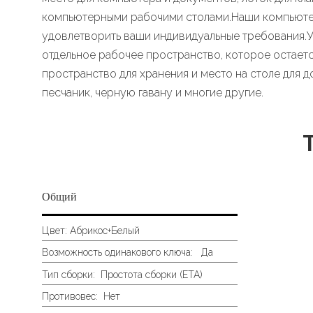
компьютерными рабочими столами.Наши компьютерн
удовлетворить ваши индивидуальные требования.У
отдельное рабочее пространство, которое остает
пространство для хранения и место на столе для д
песчаник, черную гавану и многие другие.
Общий
Цвет:
Абрикос+Белый
Возможность одинакового ключа: Да
Тип сборки:
Простота сборки (ETA)
Противовес:
Нет