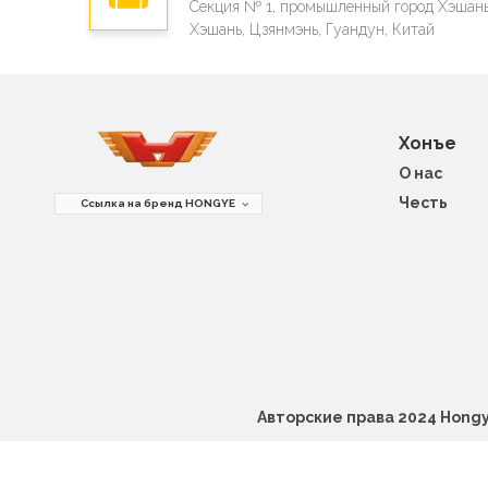
Секция № 1, промышленный город Хэшань
Хэшань, Цзянмэнь, Гуандун, Китай
Хонъе
О нас
Честь
Ссылка на бренд HONGYE
Авторские права 2024 Hongye