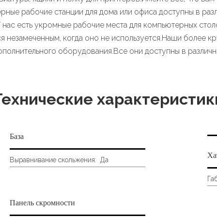
ые рабочие станции для дома или офиса доступны в разл
 нас есть укромные рабочие места для компьютерных столо
ся незамеченным, когда оно не используется.Наши более 
ополнительного оборудования.Все они доступны в различны
Технические характеристик
База
Ха
Выравнивание скольжения:
Да
Га
Панель скромности