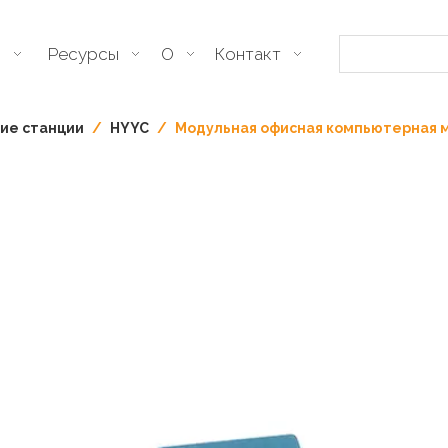
я
Ресурсы
О
Контакт
ие станции
/
HYYC
/
Модульная офисная компьютерная м