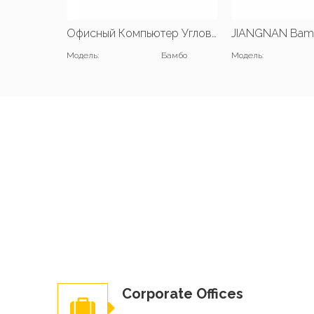
Офисный Компьютер Угловой Стол Рабочая Станция
Модель:
Бамбо
Модель:
Corporate Offices