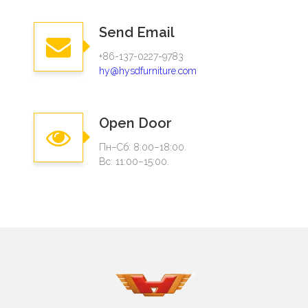
Send Email
+86-137-0227-9783
hy@hysdfurniture.com
Open Door
Пн–Сб: 8:00–18:00.
Вс: 11:00–15:00.