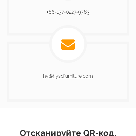
+86-137-0227-9783​​​​​​​
hy@hysdfurniture.com
Отсканируйте QR-код,