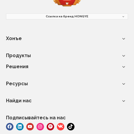
Ссылка на бренд HONGYE
Хонъе
Продукты
Решения
Ресурсы
Найди нас
Подписывайтесь на нас