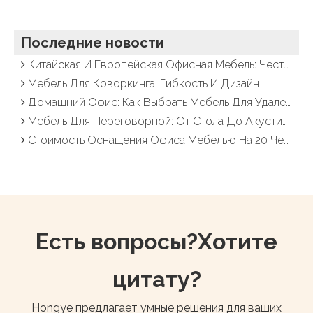
Последние новости
Китайская И Европейская Офисная Мебель: Честное Сравнение Цены, Качества И Сроков
Мебель Для Коворкинга: Гибкость И Дизайн
Домашний Офис: Как Выбрать Мебель Для Удаленной Работы
Мебель Для Переговорной: От Стола До Акустических Панелей
Стоимость Оснащения Офиса Мебелью На 20 Человек: Детальная Смета 2026
Есть вопросы?Хотите
цитату?
Hongye предлагает умные решения для ваших